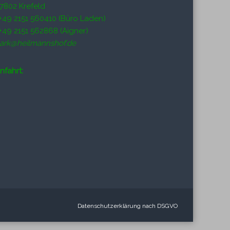
7802 Krefeld
+49 2151 560410 (Büro Laden)
+49 2151 562868 (Aigner)
ark@heilmannshof.de
nfahrt:
Datenschutzerklärung nach DSGVO