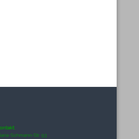
ontakt:
aria-Sohmann-Str. 93