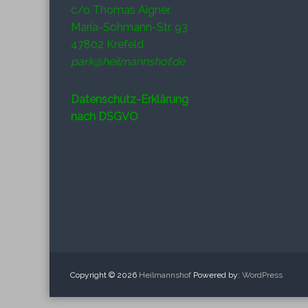
c/o Thomas Aigner
Maria-Sohmann-Str. 93
47802 Krefeld
park@heilmannshof.de
Datenschutz-Erklärung
nach DSGVO
Copyright © 2026
Heilmannshof
Powered by:
WordPress