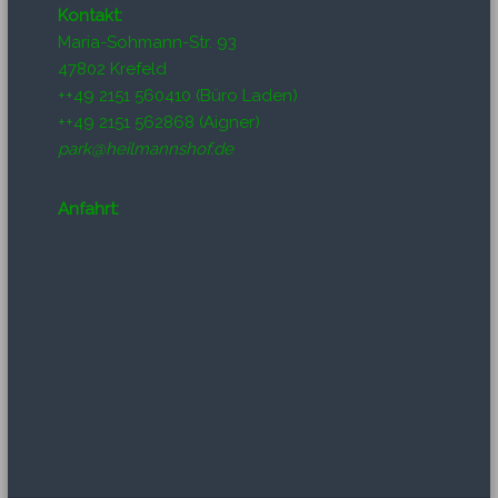
Kontakt:
Maria-Sohmann-Str. 93
47802 Krefeld
++49 2151 560410 (Büro Laden)
++49 2151 562868 (Aigner)
park@heilmannshof.de
Anfahrt: