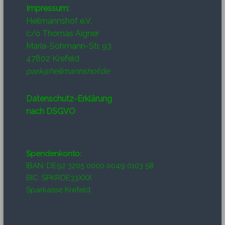
Impressum:
Heilmannshof e.V.
c/o Thomas Aigner
Maria-Sohmann-Str. 93
47802 Krefeld
park@heilmannshof.de
Datenschutz-Erklärung
nach DSGVO
Spendenkonto:
IBAN: DE92 3205 0000 0049 0103 58
BIC: SPKRDE33XXX
Sparkasse Krefeld